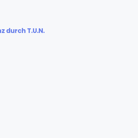
z durch T.U.N.