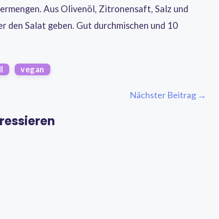
vermengen. Aus Olivenöl, Zitronensaft, Salz und
er den Salat geben. Gut durchmischen und 10
l
vegan
Nächster Beitrag →
ressieren