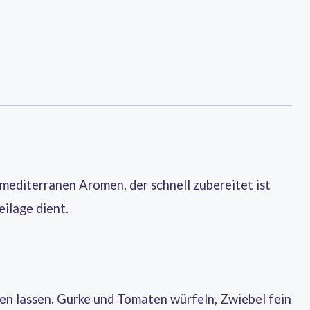
t mediterranen Aromen, der schnell zubereitet ist
eilage dient.
en lassen. Gurke und Tomaten würfeln, Zwiebel fein