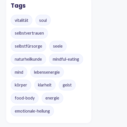
Tags
vitalität
soul
selbstvertrauen
selbstfürsorge
seele
naturheilkunde
mindful-eating
mind
lebensenergie
körper
klarheit
geist
food-body
energie
emotionale-heilung