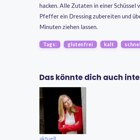
hacken. Alle Zutaten in einer Schüssel 
Pfeffer ein Dressing zubereiten und üb
Minuten ziehen lassen.
Tags:
glutenfrei
kalt
schnel
Das könnte dich auch inte
aktuell