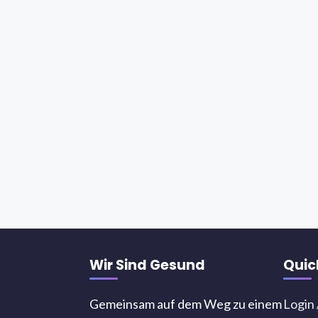
Wir Sind Gesund
Quic
Gemeinsam auf dem Weg zu einem
Login 