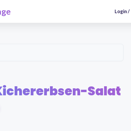
nge
Login /
Kichererbsen-Salat