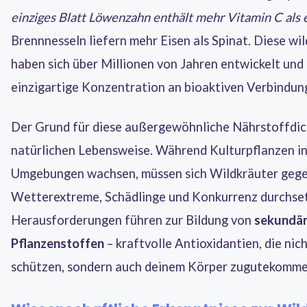
einziges Blatt Löwenzahn enthält mehr Vitamin C als
Brennnesseln liefern mehr Eisen als Spinat. Diese wi
haben sich über Millionen von Jahren entwickelt und 
einzigartige Konzentration an bioaktiven Verbindun
Der Grund für diese außergewöhnliche Nährstoffdicht
natürlichen Lebensweise. Während Kulturpflanzen i
Umgebungen wachsen, müssen sich Wildkräuter geg
Wetterextreme, Schädlinge und Konkurrenz durchset
Herausforderungen führen zur Bildung von
sekundä
Pflanzenstoffen
– kraftvolle Antioxidantien, die nich
schützen, sondern auch deinem Körper zugutekomme