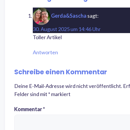
Gerda&Sascha
sagt:
30. August 2025 um 14:46 Uhr
Toller Artikel
Antworten
Schreibe einen Kommentar
Deine E-Mail-Adresse wird nicht veröffentlicht.
Er
Felder sind mit
*
markiert
Kommentar
*