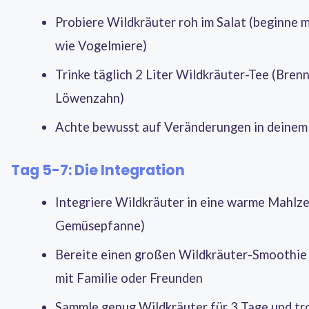
Probiere Wildkräuter roh im Salat (beginne m
wie Vogelmiere)
Trinke täglich 2 Liter Wildkräuter-Tee (Bren
Löwenzahn)
Achte bewusst auf Veränderungen in deinem
Tag 5-7: Die Integration
Integriere Wildkräuter in eine warme Mahlze
Gemüsepfanne)
Bereite einen großen Wildkräuter-Smoothie v
mit Familie oder Freunden
Sammle genug Wildkräuter für 3 Tage und tro