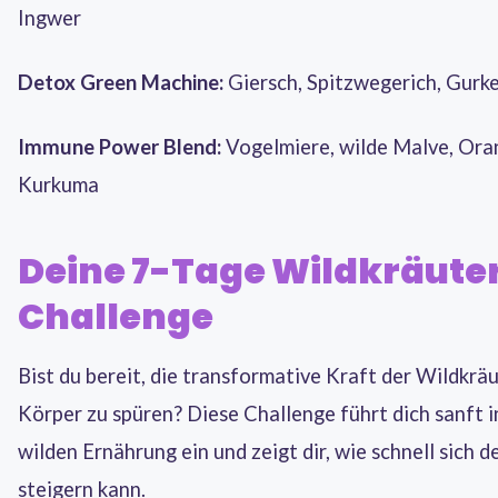
Ingwer
Detox Green Machine:
Giersch, Spitzwegerich, Gurke
Immune Power Blend:
Vogelmiere, wilde Malve, Ora
Kurkuma
Deine 7-Tage Wildkräute
Challenge
Bist du bereit, die transformative Kraft der Wildkrä
Körper zu spüren? Diese Challenge führt dich sanft i
wilden Ernährung ein und zeigt dir, wie schnell sich d
steigern kann.