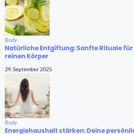
Body
Natürliche Entgiftung: Sanfte Rituale fü
reinen Körper
29. September 2025
Body
Energiehaushalt stärken: Deine persönli