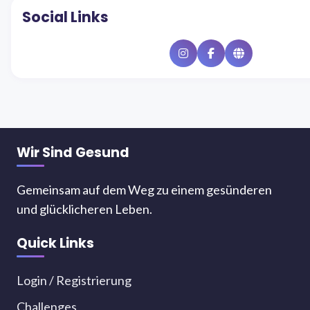
Social Links
Instagram
Facebook
Website
Wir Sind Gesund
Gemeinsam auf dem Weg zu einem gesünderen
und glücklicheren Leben.
Quick Links
Login / Registrierung
Challenges