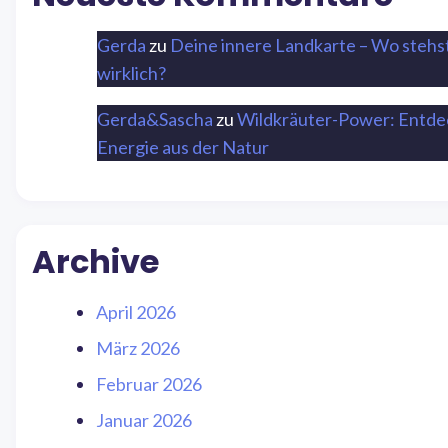
Gerda
zu
Deine innere Landkarte – Wo stehs
wirklich?
Gerda&Sascha
zu
Wildkräuter-Power: Entde
Energie aus der Natur
Archive
April 2026
März 2026
Februar 2026
Januar 2026