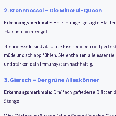
2. Brennnessel – Die Mineral-Queen
Erkennungsmerkmale:
Herzförmige, gesägte Blätter
Härchen am Stengel
Brennnesseln sind absolute Eisenbomben und perfekt f
müde und schlapp fühlen. Sie enthalten alle essenti
und stärken dein Immunsystem nachhaltig.
3. Giersch – Der grüne Alleskönner
Erkennungsmerkmale:
Dreifach gefiederte Blätter, 
Stengel
Was Gärtner verfluchen, ist ein Segen für deine Ges