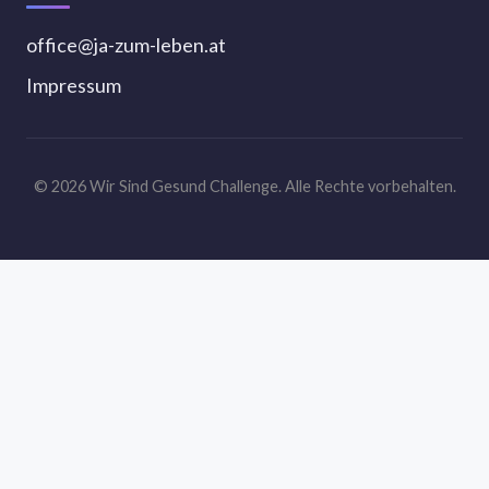
office@ja-zum-leben.at
Impressum
© 2026 Wir Sind Gesund Challenge. Alle Rechte vorbehalten.