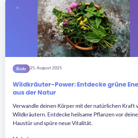
25. August 2025
Body
Wildkräuter-Power: Entdecke grüne Ene
aus der Natur
Verwandle deinen Körper mit der natürlichen Kraft 
Wildkräutern. Entdecke heilsame Pflanzen vor deine
Haustür und spüre neue Vitalität.