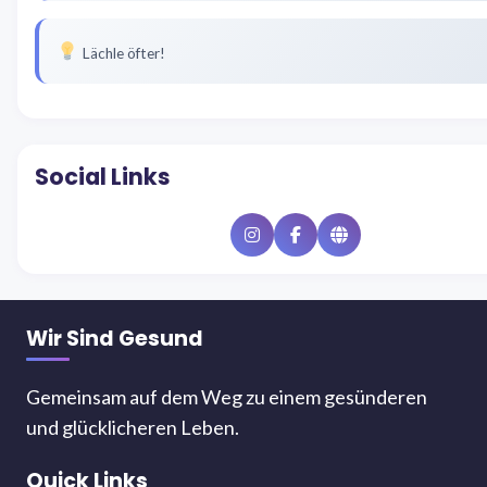
Lächle öfter!
Social Links
Instagram
Facebook
Website
Wir Sind Gesund
Gemeinsam auf dem Weg zu einem gesünderen
und glücklicheren Leben.
Quick Links