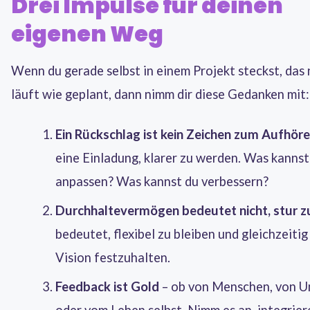
Drei Impulse für deinen
eigenen Weg
Wenn du gerade selbst in einem Projekt steckst, das 
läuft wie geplant, dann nimm dir diese Gedanken mit:
Ein Rückschlag ist kein Zeichen zum Aufhör
eine Einladung, klarer zu werden. Was kannst
anpassen? Was kannst du verbessern?
Durchhaltevermögen bedeutet nicht, stur zu
bedeutet, flexibel zu bleiben und gleichzeitig
Vision festzuhalten.
Feedback ist Gold
– ob von Menschen, von 
oder vom Leben selbst. Nimm es an, integriere