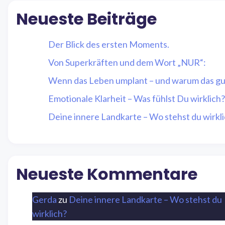
Neueste Beiträge
Der Blick des ersten Moments.
Von Superkräften und dem Wort „NUR“:
Wenn das Leben umplant – und warum das gut
Emotionale Klarheit – Was fühlst Du wirklich?
Deine innere Landkarte – Wo stehst du wirkl
Neueste Kommentare
Gerda
zu
Deine innere Landkarte – Wo stehst du
wirklich?