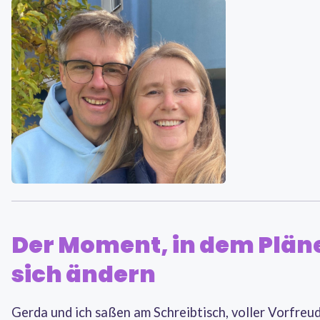
Der Moment, in dem Plän
sich ändern
Gerda und ich saßen am Schreibtisch, voller Vorfreu