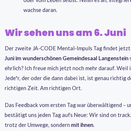
wachse daran.
Wir sehen uns am 6. Juni
Der zweite JA-CODE Mental-Impuls Tag findet jetz
Juni im wunderschönen Gemeindesaal Langenstein
s
ehrlich? Ich freue mich jetzt noch mehr darauf. Weil 
Jede*r, der oder die dann dabei ist, ist genau richtig d
richtigen Zeit. Am richtigen Ort.
Das Feedback vom ersten Tag war überwältigend – u
bestätigt uns jeden Tag aufs Neue: Wir sind on track
trotz der Umwege, sondern
mit ihnen
.