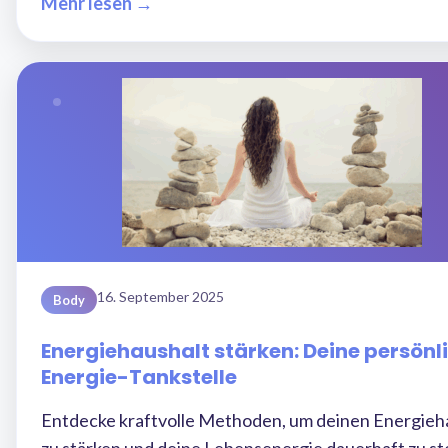
Mehr lesen →
16. September 2025
Body
Energiehaushalt stärken: Deine persönl
Energie-Tankstelle
Entdecke kraftvolle Methoden, um deinen Energieh