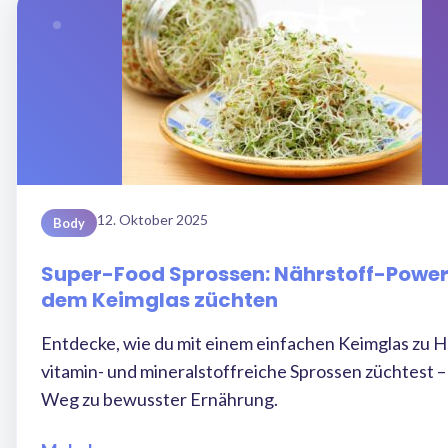
12. Oktober 2025
Body
Super-Food Sprossen: Nährstoff-Power
dem Keimglas züchten
Entdecke, wie du mit einem einfachen Keimglas zu 
vitamin- und mineralstoffreiche Sprossen züchtest –
Weg zu bewusster Ernährung.