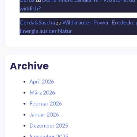
wirklich?
Gerda&Sascha
zu
Wildkräuter-Power: Entdecke 
Energie aus der Natur
Archive
April 2026
März 2026
Februar 2026
Januar 2026
Dezember 2025
November 2025