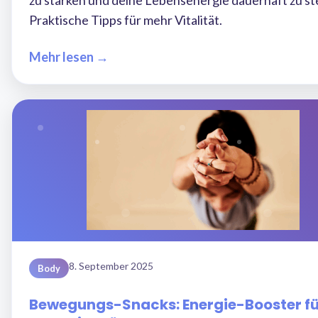
zu stärken und deine Lebensenergie dauerhaft zu st
Praktische Tipps für mehr Vitalität.
Mehr lesen →
8. September 2025
Body
Bewegungs-Snacks: Energie-Booster fü