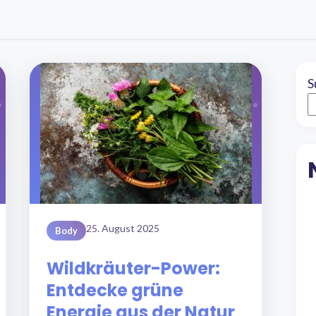
S
25. August 2025
Body
Wildkräuter-Power:
Entdecke grüne
Energie aus der Natur