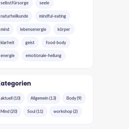
selbstfürsorge
seele
naturheilkunde
mindful-eating
mind
lebensenergie
körper
klarheit
geist
food-body
energie
emotionale-heilung
ategorien
aktuell
(10)
Allgemein
(13)
Body
(9)
Mind
(20)
Soul
(11)
workshop
(2)