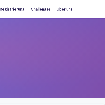
 Registrierung
Challenges
Über uns