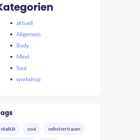
Kategorien
aktuell
Allgemein
Body
Mind
Soul
workshop
Tags
vitalität
soul
selbstvertrauen