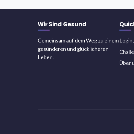
Wir Sind Gesund
Quic
Gemeinsam auf dem Weg zu einem
Login 
gesünderen und glücklicheren
Chall
Leben.
Über 