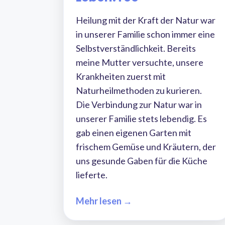
Heilung mit der Kraft der Natur war
in unserer Familie schon immer eine
Selbstverständlichkeit. Bereits
meine Mutter versuchte, unsere
Krankheiten zuerst mit
Naturheilmethoden zu kurieren.
Die Verbindung zur Natur war in
unserer Familie stets lebendig. Es
gab einen eigenen Garten mit
frischem Gemüse und Kräutern, der
uns gesunde Gaben für die Küche
lieferte.
Mehr lesen →