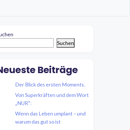
uchen
Suchen
Neueste Beiträge
Der Blick des ersten Moments.
Von Superkräften und dem Wort
„NUR“:
Wenn das Leben umplant – und
warum das gut so ist