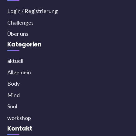
Login / Registrierung
Challenges
Über uns
Kategorien
aktuell
Allgemein
Body
Mind
Soul
workshop
Kontakt