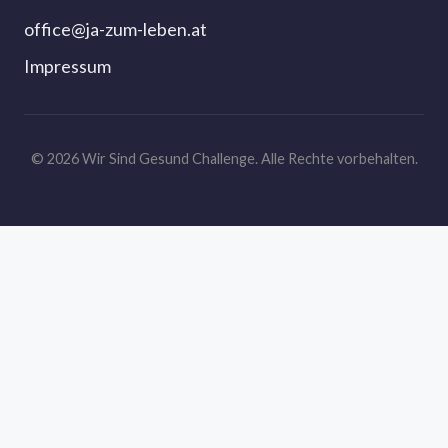
office@ja-zum-leben.at
Impressum
© 2026 Wir Sind Gesund Challenge. Alle Rechte vorbehalten.