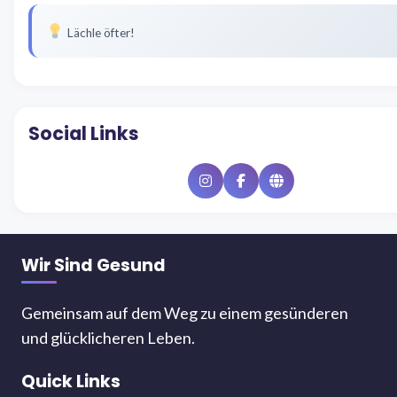
Lächle öfter!
Social Links
Instagram
Facebook
Website
Wir Sind Gesund
Gemeinsam auf dem Weg zu einem gesünderen
und glücklicheren Leben.
Quick Links