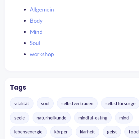
Allgemein
Body
Mind
Soul
workshop
Tags
vitalität
soul
selbstvertrauen
selbstfürsorge
seele
naturheilkunde
mindful-eating
mind
lebensenergie
körper
klarheit
geist
food