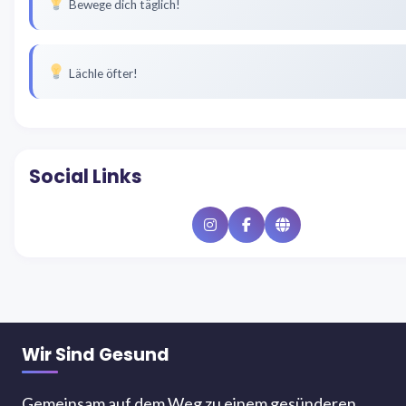
Bewege dich täglich!
Lächle öfter!
Social Links
Instagram
Facebook
Website
Wir Sind Gesund
Gemeinsam auf dem Weg zu einem gesünderen