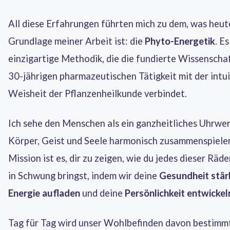
All diese Erfahrungen führten mich zu dem, was heut
Grundlage meiner Arbeit ist: die
Phyto-Energetik
. Es
einzigartige Methodik, die die fundierte Wissenscha
30-jährigen pharmazeutischen Tätigkeit mit der intu
Weisheit der Pflanzenheilkunde verbindet.
Ich sehe den Menschen als ein ganzheitliches Uhrwer
Körper, Geist und Seele harmonisch zusammenspiele
Mission ist es, dir zu zeigen, wie du jedes dieser Räd
in Schwung bringst, indem wir deine
Gesundheit stär
Energie aufladen
und deine
Persönlichkeit entwickel
Tag für Tag wird unser Wohlbefinden davon bestimmt