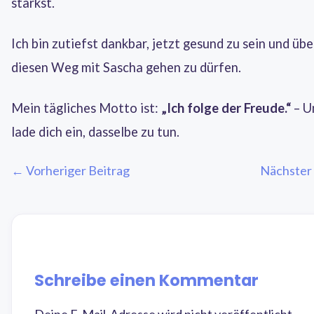
stärkst.
Ich bin zutiefst dankbar, jetzt gesund zu sein und übe
diesen Weg mit Sascha gehen zu dürfen.
Mein tägliches Motto ist:
„Ich folge der Freude.“
– U
lade dich ein, dasselbe zu tun.
← Vorheriger Beitrag
Nächster
Schreibe einen Kommentar