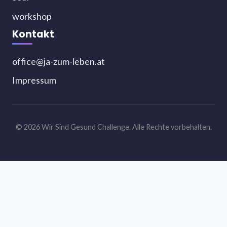
workshop
Kontakt
office@ja-zum-leben.at
Impressum
© 2026 Wir Sind Gesund Challenge. Alle Rechte vorbehalten.