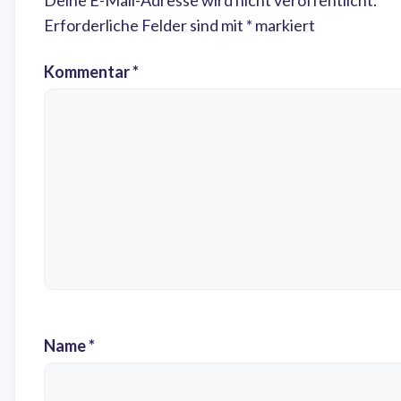
Deine E-Mail-Adresse wird nicht veröffentlicht.
Erforderliche Felder sind mit
*
markiert
Kommentar
*
Name
*