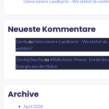
Deine innere Landkarte – Wo stehst du wirkl
Neueste Kommentare
Gerda
zu
Deine innere Landkarte – Wo stehst du
wirklich?
Gerda&Sascha
zu
Wildkräuter-Power: Entdecke 
Energie aus der Natur
Archive
April 2026