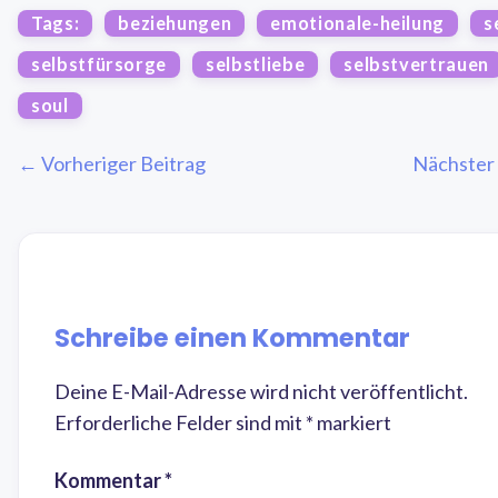
Tags:
beziehungen
emotionale-heilung
s
selbstfürsorge
selbstliebe
selbstvertrauen
soul
← Vorheriger Beitrag
Nächster
Schreibe einen Kommentar
Deine E-Mail-Adresse wird nicht veröffentlicht.
Erforderliche Felder sind mit
*
markiert
Kommentar
*