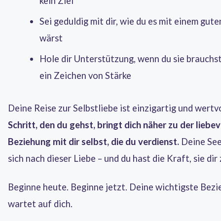
kein Ziel
Sei geduldig mit dir, wie du es mit einem gut
wärst
Hole dir Unterstützung, wenn du sie brauchst 
ein Zeichen von Stärke
Deine Reise zur Selbstliebe ist einzigartig und wertvo
Schritt, den du gehst, bringt dich näher zu der liebev
Beziehung mit dir selbst, die du verdienst.
Deine See
sich nach dieser Liebe – und du hast die Kraft, sie dir
Beginne heute. Beginne jetzt. Deine wichtigste Bez
wartet auf dich.