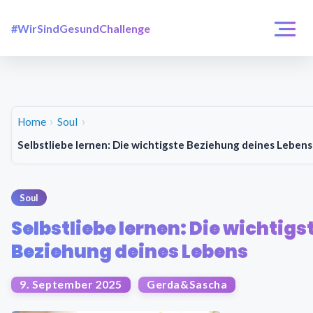
#WirSindGesundChallenge
Login / Registrierung
Challenges
Über uns
Home
Soul
Selbstliebe lernen: Die wichtigste Beziehung deines Lebens
Soul
Selbstliebe lernen: Die wichtigs
Beziehung deines Lebens
9. September 2025
Gerda&Sascha