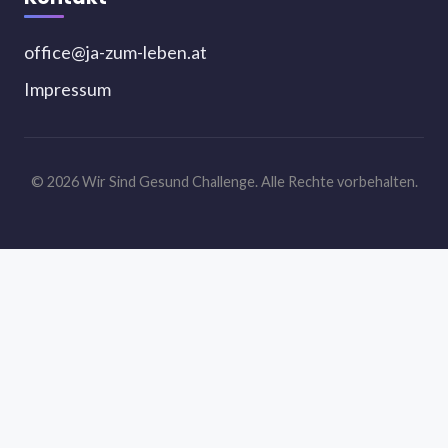
office@ja-zum-leben.at
Impressum
© 2026 Wir Sind Gesund Challenge. Alle Rechte vorbehalten.