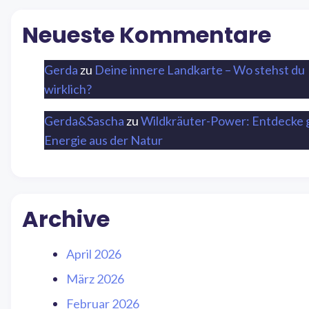
Neueste Kommentare
Gerda
zu
Deine innere Landkarte – Wo stehst du
wirklich?
Gerda&Sascha
zu
Wildkräuter-Power: Entdecke 
Energie aus der Natur
Archive
April 2026
März 2026
Februar 2026