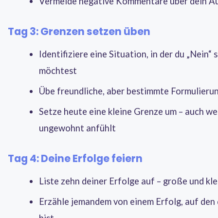
Vermeide negative Kommentare über dein A
Tag 3: Grenzen setzen üben
Identifiziere eine Situation, in der du „Nein“ 
möchtest
Übe freundliche, aber bestimmte Formulieru
Setze heute eine kleine Grenze um – auch we
ungewohnt anfühlt
Tag 4: Deine Erfolge feiern
Liste zehn deiner Erfolge auf – große und kle
Erzähle jemandem von einem Erfolg, auf den 
bist