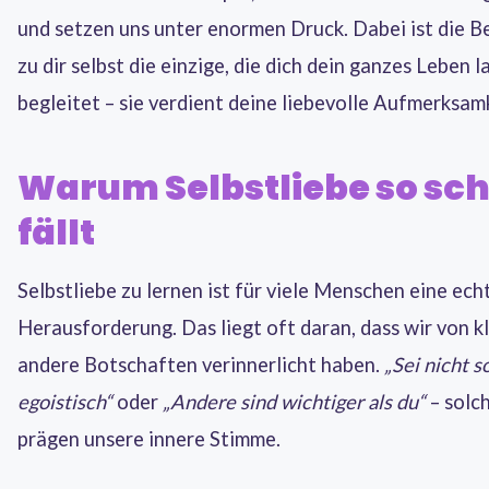
und setzen uns unter enormen Druck. Dabei ist die 
zu dir selbst die einzige, die dich dein ganzes Leben l
begleitet – sie verdient deine liebevolle Aufmerksamk
Warum Selbstliebe so sc
fällt
Selbstliebe zu lernen ist für viele Menschen eine ech
Herausforderung. Das liegt oft daran, dass wir von kl
andere Botschaften verinnerlicht haben.
„Sei nicht s
egoistisch“
oder
„Andere sind wichtiger als du“
– solc
prägen unsere innere Stimme.