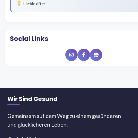
Lächle öfter!
Social Links
Instagram
Facebook
Website
Wir Sind Gesund
Gemeinsam auf dem Weg zu einem gesünderen
und glücklicheren Leben.