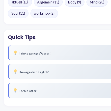
aktuell
(10)
Allgemein
(13)
Body
(9)
Mind
(20)
Soul
(11)
workshop
(2)
Quick Tips
Trinke genug Wasser!
Bewege dich täglich!
Lächle öfter!