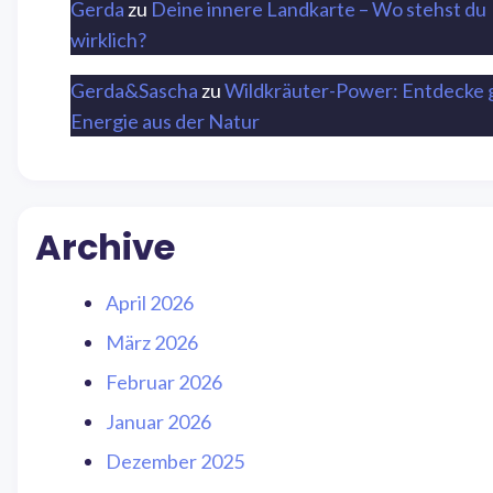
Gerda
zu
Deine innere Landkarte – Wo stehst du
wirklich?
Gerda&Sascha
zu
Wildkräuter-Power: Entdecke 
Energie aus der Natur
Archive
April 2026
März 2026
Februar 2026
Januar 2026
Dezember 2025