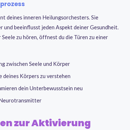
gsprozess
gent deines inneren Heilungsorchesters. Sie
r und beeinflusst jeden Aspekt deiner Gesundheit.
 Seele zu hören, öffnest du die Türen zu einer
ung zwischen Seele und Körper
ale deines Körpers zu verstehen
mmieren dein Unterbewusstsein neu
 Neurotransmitter
en zur Aktivierung