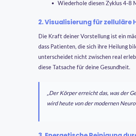
Wiederhole diesen Zyklus 4-8 
2. Visualisierung für zelluläre
Die Kraft deiner Vorstellung ist ein 
dass Patienten, die sich ihre Heilung bi
unterscheidet nicht zwischen real erleb
diese Tatsache für deine Gesundheit.
„Der Körper erreicht das, was der Ge
wird heute von der modernen Neurow
3. Energetische Reinigung du