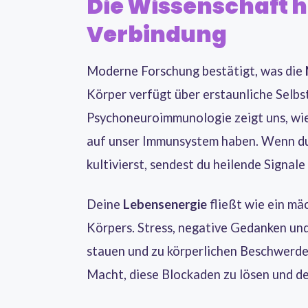
Die Wissenschaft h
Verbindung
Moderne Forschung bestätigt, was die
Körper verfügt über erstaunliche Selb
Psychoneuroimmunologie zeigt uns, wi
auf unser Immunsystem haben. Wenn d
kultivierst, sendest du heilende Signa
Deine
Lebensenergie
fließt wie ein mä
Körpers. Stress, negative Gedanken un
stauen und zu körperlichen Beschwerden
Macht, diese Blockaden zu lösen und dei