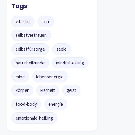
Tags
vitalität
soul
selbstvertrauen
selbstfürsorge
seele
naturheilkunde
mindful-eating
mind
lebensenergie
körper
klarheit
geist
food-body
energie
emotionale-heilung