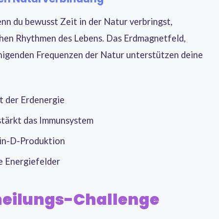
nn du bewusst Zeit in der Natur verbringst,
ichen Rhythmen des Lebens. Das Erdmagnetfeld,
uhigenden Frequenzen der Natur unterstützen deine
t der Erdenergie
stärkt das Immunsystem
min-D-Produktion
e Energiefelder
heilungs-Challenge