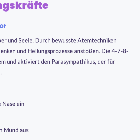
ngskräfte
or
per und Seele. Durch bewusste Atemtechniken
 lenken und Heilungsprozesse anstoßen. Die 4-7-8-
m und aktiviert den Parasympathikus, der für
.
e Nase ein
en Mund aus