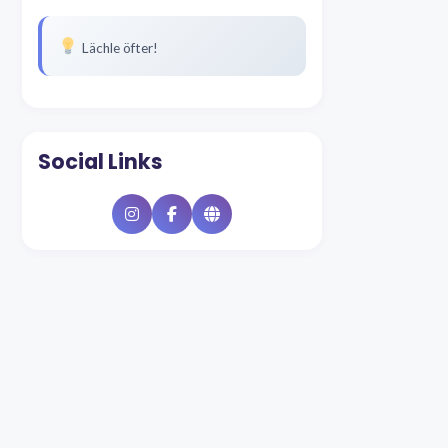
Lächle öfter!
Social Links
Instagram
Facebook
Website