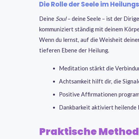
Die Rolle der Seele im Heilun
Deine
Soul
– deine Seele – ist der Diri
kommuniziert ständig mit deinem Körpe
Wenn du lernst, auf die Weisheit deiner
tieferen Ebene der Heilung.
Meditation stärkt die Verbind
Achtsamkeit hilft dir, die Sign
Positive Affirmationen progra
Dankbarkeit aktiviert heilende
Praktische Method