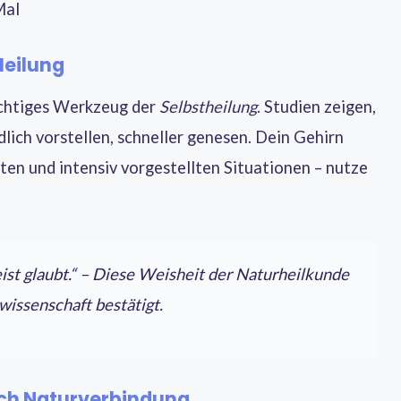
Mal
 Heilung
mächtiges Werkzeug der
Selbstheilung
. Studien zeigen,
ldlich vorstellen, schneller genesen. Dein Gehirn
ten und intensiv vorgestellten Situationen – nutze
ist glaubt.“ – Diese Weisheit der Naturheilkunde
issenschaft bestätigt.
rch Naturverbindung