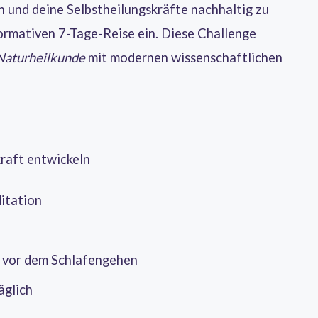
n und deine Selbstheilungskräfte nachhaltig zu
sformativen 7-Tage-Reise ein. Diese Challenge
Naturheilkunde
mit modernen wissenschaftlichen
kraft entwickeln
itation
 vor dem Schlafengehen
äglich