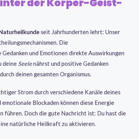
inter der Körper-Geist-
Naturheilkunde
seit Jahrhunderten lehrt: Unser
stheilungsmechanismen. Die
e Gedanken und Emotionen direkte Auswirkungen
u deine
Seele
nährst und positive Gedanken
le durch deinen gesamten Organismus.
chtiger Strom durch verschiedene Kanäle deines
d emotionale Blockaden können diese Energie
 führen. Doch die gute Nachricht ist: Du hast die
ne natürliche Heilkraft zu aktivieren.