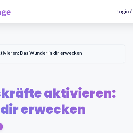
nge
Login /
ktivieren: Das Wunder in dir erwecken
kräfte aktivieren:
 dir erwecken