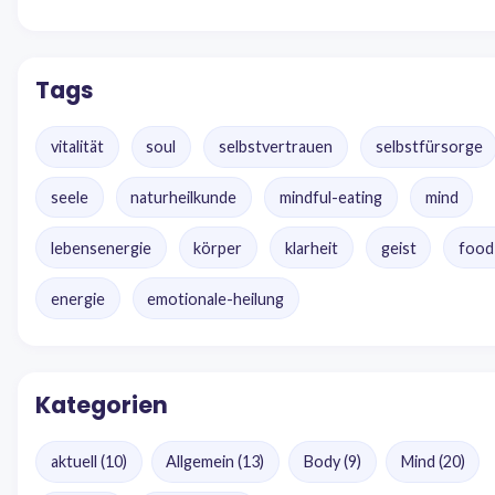
Tags
vitalität
soul
selbstvertrauen
selbstfürsorge
seele
naturheilkunde
mindful-eating
mind
lebensenergie
körper
klarheit
geist
food
energie
emotionale-heilung
Kategorien
aktuell
(10)
Allgemein
(13)
Body
(9)
Mind
(20)