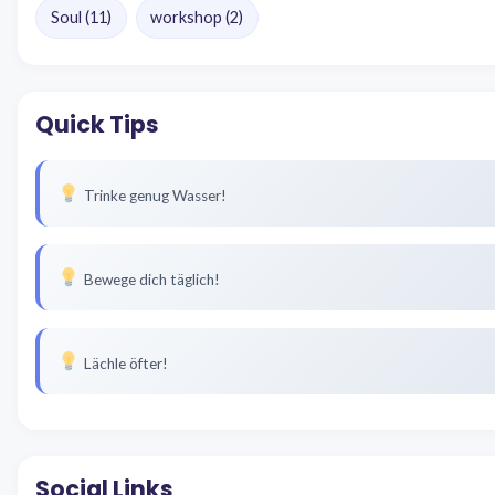
Soul
(11)
workshop
(2)
Quick Tips
Trinke genug Wasser!
Bewege dich täglich!
Lächle öfter!
Social Links