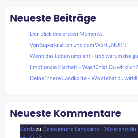
Neueste Beiträge
Der Blick des ersten Moments.
Von Superkräften und dem Wort „NUR“:
Wenn das Leben umplant – und warum das gut
Emotionale Klarheit – Was fühlst Du wirklich?
Deine innere Landkarte – Wo stehst du wirkl
Neueste Kommentare
Gerda
zu
Deine innere Landkarte – Wo stehst du
wirklich?