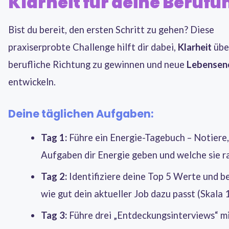
Klarheit für deine Berufu
Bist du bereit, den ersten Schritt zu gehen? Diese
praxiserprobte Challenge hilft dir dabei,
Klarheit
übe
berufliche Richtung zu gewinnen und neue
Lebensen
entwickeln.
Deine täglichen Aufgaben:
Tag 1:
Führe ein Energie-Tagebuch – Notiere
Aufgaben dir Energie geben und welche sie 
Tag 2:
Identifiziere deine Top 5 Werte und b
wie gut dein aktueller Job dazu passt (Skala 
Tag 3:
Führe drei „Entdeckungsinterviews“ m