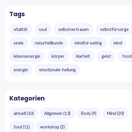
Tags
vitalität
soul
selbstvertrauen
selbstfürsorge
seele
naturheilkunde
mindful-eating
mind
lebensenergie
körper
klarheit
geist
food
energie
emotionale-heilung
Kategorien
aktuell
(10)
Allgemein
(13)
Body
(9)
Mind
(20)
Soul
(11)
workshop
(2)