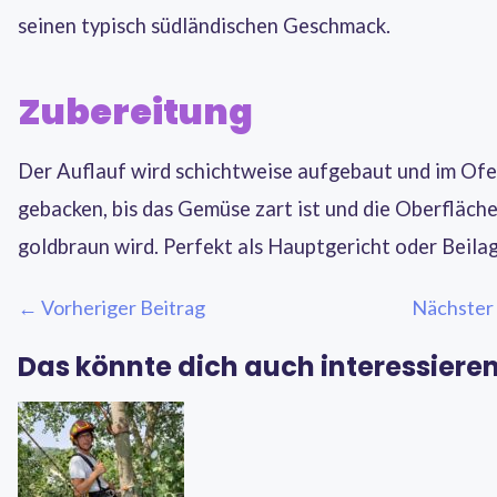
seinen typisch südländischen Geschmack.
Zubereitung
Der Auflauf wird schichtweise aufgebaut und im Of
gebacken, bis das Gemüse zart ist und die Oberfläch
goldbraun wird. Perfekt als Hauptgericht oder Beilag
← Vorheriger Beitrag
Nächster
Das könnte dich auch interessiere