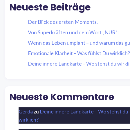
Neueste Beiträge
Der Blick des ersten Moments.
Von Superkräften und dem Wort „NUR“:
Wenn das Leben umplant – und warum das gut
Emotionale Klarheit – Was fühlst Du wirklich?
Deine innere Landkarte – Wo stehst du wirkl
Neueste Kommentare
Gerda
zu
Deine innere Landkarte – Wo stehst du
wirklich?