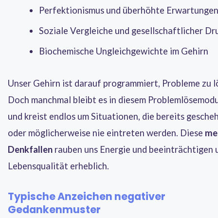
Perfektionismus und überhöhte Erwartunge
Soziale Vergleiche und gesellschaftlicher Dr
Biochemische Ungleichgewichte im Gehirn
Unser Gehirn ist darauf programmiert, Probleme zu l
Doch manchmal bleibt es in diesem Problemlösemodu
und kreist endlos um Situationen, die bereits gesche
oder möglicherweise nie eintreten werden. Diese
me
Denkfallen
rauben uns Energie und beeinträchtigen 
Lebensqualität erheblich.
Typische Anzeichen negativer
Gedankenmuster