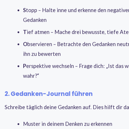
S
topp – Halte inne und erkenne den negative
Gedanken
T
ief atmen – Mache drei bewusste, tiefe A
O
bservieren – Betrachte den Gedanken neutr
ihn zu bewerten
P
erspektive wechseln – Frage dich: „Ist das w
wahr?“
2. Gedanken-Journal führen
Schreibe täglich deine Gedanken auf. Dies hilft dir da
Muster in deinem Denken zu erkennen