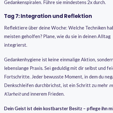
Gedankenspiralen. Führe sie mindestens 2x durch.
Tag 7: Integration und Reflektion
Reflektiere über deine Woche: Welche Techniken ha
meisten geholfen? Plane, wie du sie in deinen Alltag
integrierst.
Gedankenhygiene ist keine einmalige Aktion, sondern
lebenslange Praxis. Sei geduldig mit dir selbst und fei
Fortschritte. Jeder bewusste Moment, in dem du neg
Denkschleifen durchbrichst, ist ein Schritt zu mehr
m
Klarheit
und innerem Frieden.
Dein Geist ist dein kostbarster Besitz – pflege ihn m