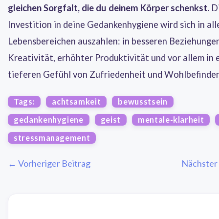
gleichen Sorgfalt, die du deinem Körper schenkst.
D
Investition in deine Gedankenhygiene wird sich in all
Lebensbereichen auszahlen: in besseren Beziehunge
Kreativität, erhöhter Produktivität und vor allem in
tieferen Gefühl von Zufriedenheit und Wohlbefinden
Tags:
achtsamkeit
bewusstsein
gedankenhygiene
geist
mentale-klarheit
stressmanagement
← Vorheriger Beitrag
Nächster