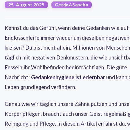
25. August 2025
Gerda&Sascha
Kennst du das Gefühl, wenn deine Gedanken wie auf 
Endlosschleife immer wieder um dieselben negative
kreisen? Du bist nicht allein. Millionen von Mensch
täglich mit negativen Denkmustern, die wie unsichtb
Fesseln ihr Wohlbefinden beeinträchtigen. Die gute
Nachricht:
Gedankenhygiene ist erlernbar
und kann 
Leben grundlegend verändern.
Genau wie wir täglich unsere Zähne putzen und unse
Körper pflegen, braucht auch unser Geist regelmäßi
Reinigung und Pflege. In diesem Artikel erfährst du, 