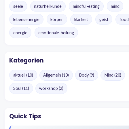
seele
naturheilkunde
mindful-eating
mind
lebensenergie
körper
klarheit
geist
food
energie
emotionale-heilung
Kategorien
aktuell
(10)
Allgemein
(13)
Body
(9)
Mind
(20)
Soul
(11)
workshop
(2)
Quick Tips