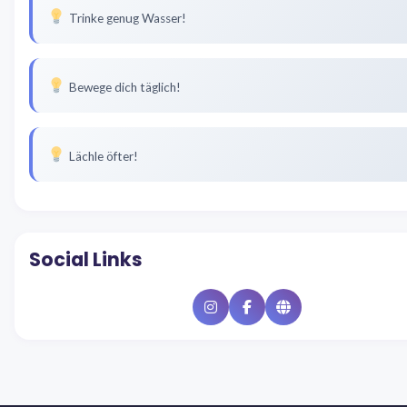
Trinke genug Wasser!
Bewege dich täglich!
Lächle öfter!
Social Links
Instagram
Facebook
Website