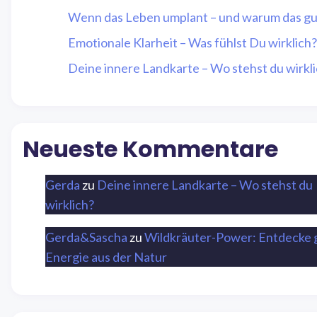
Wenn das Leben umplant – und warum das gut
Emotionale Klarheit – Was fühlst Du wirklich?
Deine innere Landkarte – Wo stehst du wirkl
Neueste Kommentare
Gerda
zu
Deine innere Landkarte – Wo stehst du
wirklich?
Gerda&Sascha
zu
Wildkräuter-Power: Entdecke 
Energie aus der Natur