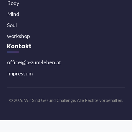
Body
Mind
Soul
workshop
Kontakt
office@ja-zum-leben.at
Impressum
© 2026 Wir Sind Gesund Challenge. Alle Rechte vorbehalten.