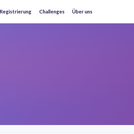
 Registrierung
Challenges
Über uns