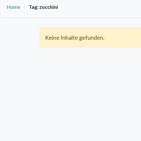
Home
Tag: zucchini
Keine Inhalte gefunden.