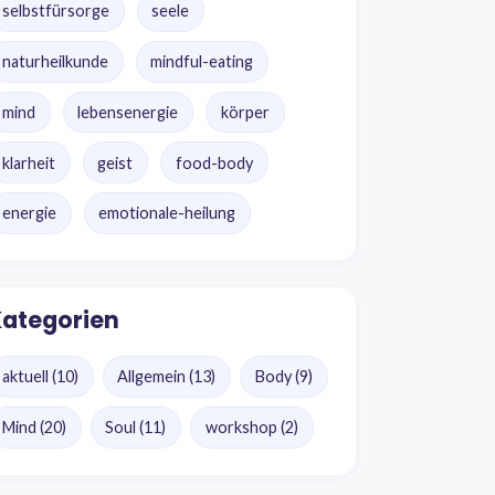
selbstfürsorge
seele
naturheilkunde
mindful-eating
mind
lebensenergie
körper
klarheit
geist
food-body
energie
emotionale-heilung
ategorien
aktuell
(10)
Allgemein
(13)
Body
(9)
Mind
(20)
Soul
(11)
workshop
(2)