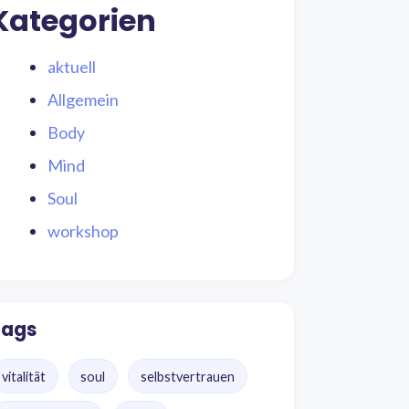
Kategorien
aktuell
Allgemein
Body
Mind
Soul
workshop
Tags
vitalität
soul
selbstvertrauen