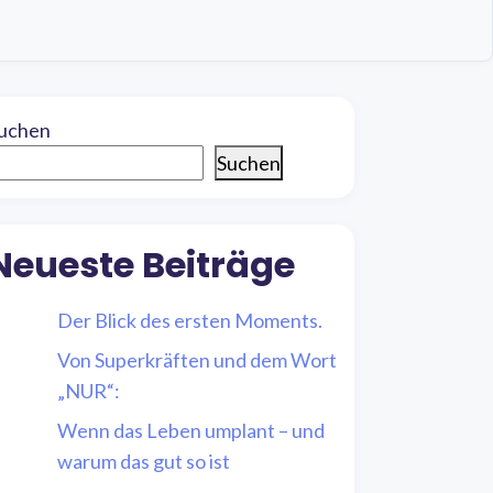
uchen
Suchen
Neueste Beiträge
Der Blick des ersten Moments.
Von Superkräften und dem Wort
„NUR“:
Wenn das Leben umplant – und
warum das gut so ist