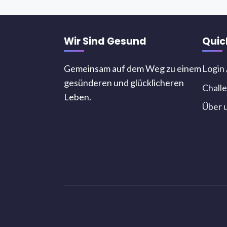
Wir Sind Gesund
Quic
Gemeinsam auf dem Weg zu einem
Login 
gesünderen und glücklicheren
Chall
Leben.
Über 