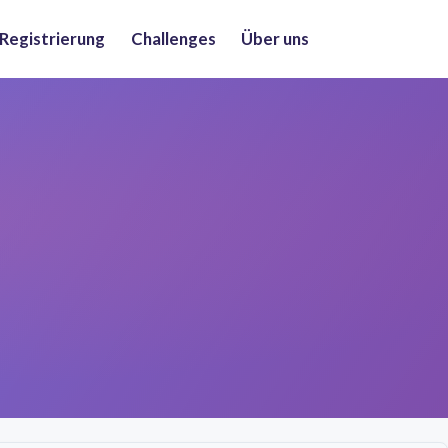
 Registrierung
Challenges
Über uns
n