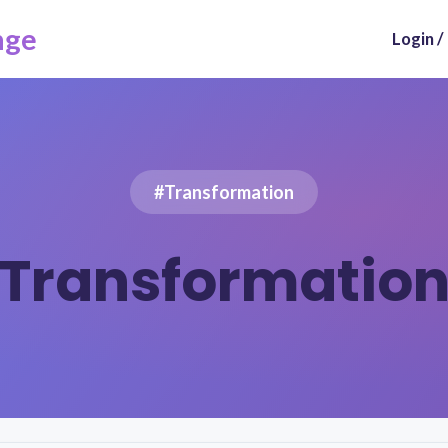
nge
Login /
#Transformation
Transformatio