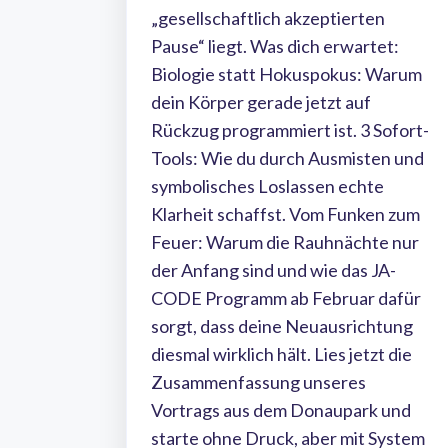
„gesellschaftlich akzeptierten
Pause“ liegt. Was dich erwartet:
Biologie statt Hokuspokus: Warum
dein Körper gerade jetzt auf
Rückzug programmiert ist. 3 Sofort-
Tools: Wie du durch Ausmisten und
symbolisches Loslassen echte
Klarheit schaffst. Vom Funken zum
Feuer: Warum die Rauhnächte nur
der Anfang sind und wie das JA-
CODE Programm ab Februar dafür
sorgt, dass deine Neuausrichtung
diesmal wirklich hält. Lies jetzt die
Zusammenfassung unseres
Vortrags aus dem Donaupark und
starte ohne Druck, aber mit System