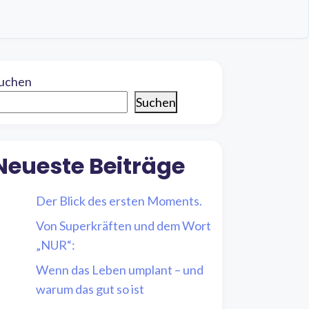
uchen
Suchen
Neueste Beiträge
Der Blick des ersten Moments.
Von Superkräften und dem Wort
„NUR“:
Wenn das Leben umplant – und
warum das gut so ist