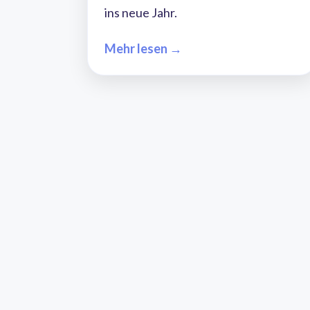
ins neue Jahr.
Mehr lesen →