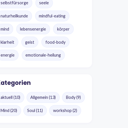
selbstfürsorge
seele
naturheilkunde
mindful-eating
mind
lebensenergie
körper
klarheit
geist
food-body
energie
emotionale-heilung
ategorien
aktuell
(10)
Allgemein
(13)
Body
(9)
Mind
(20)
Soul
(11)
workshop
(2)