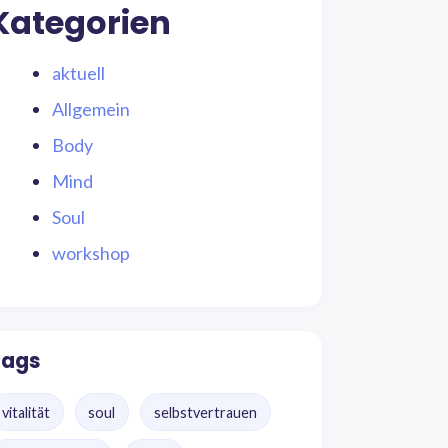
Kategorien
aktuell
Allgemein
Body
Mind
Soul
workshop
Tags
vitalität
soul
selbstvertrauen