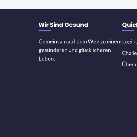
Wir Sind Gesund
Quic
Gemeinsam auf dem Weg zu einem
Login 
gesünderen und glücklicheren
Chall
Leben.
Über 