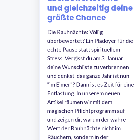
und gleichzeitig deine
größte Chance
Die Rauhnächte: Völlig
überbewertet? Ein Plädoyer für die
echte Pause statt spirituellem
Stress. Vergisst du am 3. Januar
deine Wunschliste zu verbrennen
und denkst, das ganze Jahr ist nun
"im Eimer"? Dann ist es Zeit für eine
Entlastung. In unserem neuen
Artikel räumen wir mit dem
magischen Pflichtprogramm auf
und zeigen dir, warum der wahre
Wert der Rauhnächte nicht im
Räuchern, sondern in der