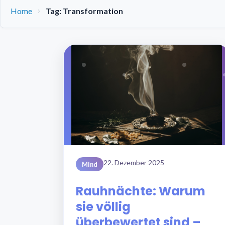
Home
Tag: Transformation
22. Dezember 2025
Mind
Rauhnächte: Warum
sie völlig
überbewertet sind –