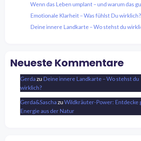
Wenn das Leben umplant – und warum das gut
Emotionale Klarheit – Was fühlst Du wirklich?
Deine innere Landkarte – Wo stehst du wirkl
Neueste Kommentare
Gerda
zu
Deine innere Landkarte – Wo stehst du
wirklich?
Gerda&Sascha
zu
Wildkräuter-Power: Entdecke 
Energie aus der Natur