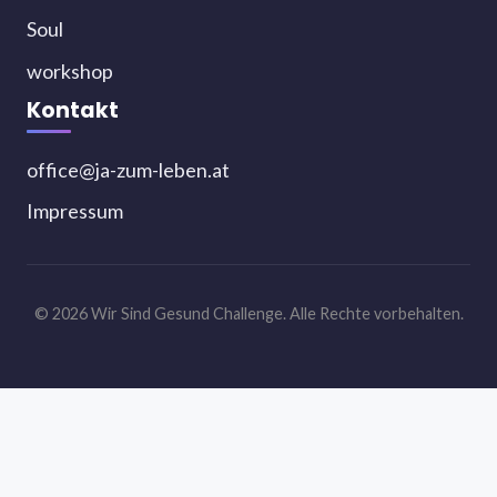
Soul
workshop
Kontakt
office@ja-zum-leben.at
Impressum
© 2026 Wir Sind Gesund Challenge. Alle Rechte vorbehalten.