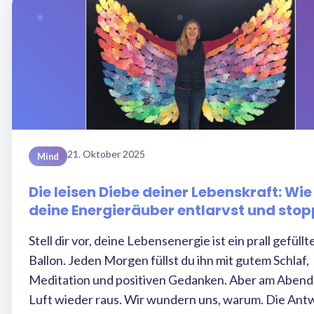
21. Oktober 2025
Mind
Die leisen Diebe deiner Lebenskraft: Wie
deine Energieräuber entlarvst und stop
Stell dir vor, deine Lebensenergie ist ein prall gefüllt
Ballon. Jeden Morgen füllst du ihn mit gutem Schlaf,
Meditation und positiven Gedanken. Aber am Abend i
Luft wieder raus. Wir wundern uns, warum. Die Antw