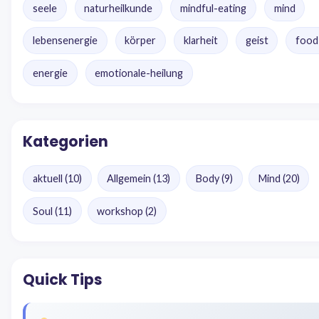
seele
naturheilkunde
mindful-eating
mind
lebensenergie
körper
klarheit
geist
food
energie
emotionale-heilung
Kategorien
aktuell
(10)
Allgemein
(13)
Body
(9)
Mind
(20)
Soul
(11)
workshop
(2)
Quick Tips