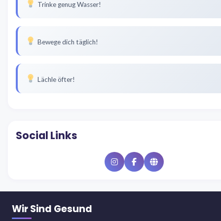
Trinke genug Wasser!
Bewege dich täglich!
Lächle öfter!
Social Links
Instagram
Facebook
Website
Wir Sind Gesund