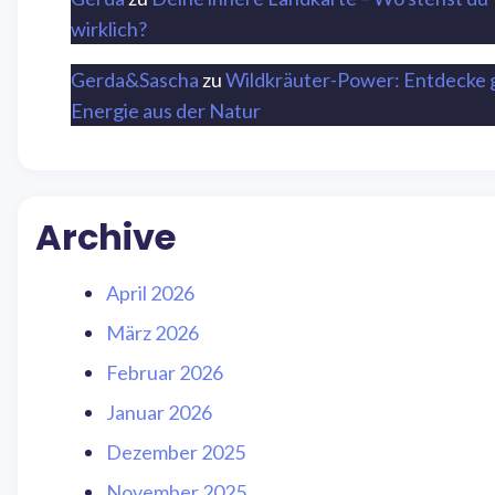
wirklich?
Gerda&Sascha
zu
Wildkräuter-Power: Entdecke 
Energie aus der Natur
Archive
April 2026
März 2026
Februar 2026
Januar 2026
Dezember 2025
November 2025