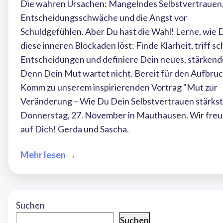
Die wahren Ursachen: Mangelndes Selbstvertrauen
Entscheidungsschwäche und die Angst vor
Schuldgefühlen. Aber Du hast die Wahl! Lerne, wie 
diese inneren Blockaden löst: Finde Klarheit, triff sc
Entscheidungen und definiere Dein neues, stärkende
Denn Dein Mut wartet nicht. Bereit für den Aufbru
Komm zu unserem inspirierenden Vortrag "Mut zur
Veränderung – Wie Du Dein Selbstvertrauen stärkst
Donnerstag, 27. November in Mauthausen. Wir freu
auf Dich! Gerda und Sascha.
Mehr lesen →
Suchen
Suchen