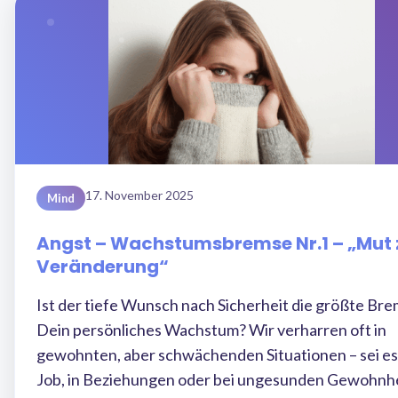
17. November 2025
Mind
Angst – Wachstumsbremse Nr.1 – „Mut 
Veränderung“
Ist der tiefe Wunsch nach Sicherheit die größte Bre
Dein persönliches Wachstum? Wir verharren oft in
gewohnten, aber schwächenden Situationen – sei es
Job, in Beziehungen oder bei ungesunden Gewohnhe