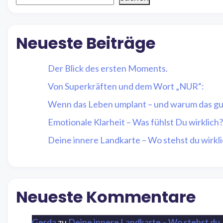
Neueste Beiträge
Der Blick des ersten Moments.
Von Superkräften und dem Wort „NUR“:
Wenn das Leben umplant – und warum das gut
Emotionale Klarheit – Was fühlst Du wirklich?
Deine innere Landkarte – Wo stehst du wirkl
Neueste Kommentare
Gerda
zu
Deine innere Landkarte – Wo stehst du