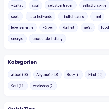
vitalität
soul
selbstvertrauen
selbstfürsorge
seele
naturheilkunde
mindful-eating
mind
lebensenergie
körper
klarheit
geist
food
energie
emotionale-heilung
Kategorien
aktuell
(10)
Allgemein
(13)
Body
(9)
Mind
(20)
Soul
(11)
workshop
(2)