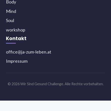
Body
Mind
Soul
workshop
Kontakt
office@ja-zum-leben.at
Impressum
© 2026 Wir Sind Gesund Challenge. Alle Rechte vorbehalten.