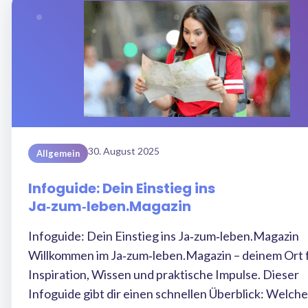
30. August 2025
Allgemein
Infoguide: Dein Einstieg ins
Ja‑zum‑leben.Magazin
Infoguide: Dein Einstieg ins Ja‑zum‑leben.Magazin
Willkommen im Ja‑zum‑leben.Magazin – deinem Ort 
Inspiration, Wissen und praktische Impulse. Dieser
Infoguide gibt dir einen schnellen Überblick: Welche