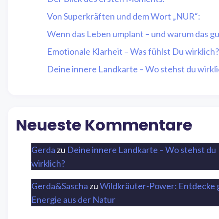
Von Superkräften und dem Wort „NUR“:
Wenn das Leben umplant – und warum das gut
Emotionale Klarheit – Was fühlst Du wirklich?
Deine innere Landkarte – Wo stehst du wirkl
Neueste Kommentare
Gerda
zu
Deine innere Landkarte – Wo stehst du
wirklich?
Gerda&Sascha
zu
Wildkräuter-Power: Entdecke 
Energie aus der Natur