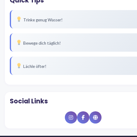
Quick Tips
Trinke genug Wasser!
Bewege dich täglich!
Lächle öfter!
Social Links
Instagram
Facebook
Website