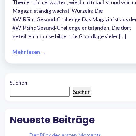
Themen dich erwarten, wie du mitmachst und waru
Magazin ständig wächst. Wurzeln: Die
#WIRSindGesund‑Challenge Das Magazin ist aus de
#WIRSindGesund‑Challenge entstanden. Die dort
geteilten Impulse bilden die Grundlage vieler […]
Mehr lesen →
Suchen
Suchen
Neueste Beiträge
Der Blick des ersten Moments.