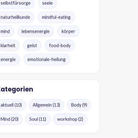
selbstfürsorge
seele
naturheilkunde
mindful-eating
mind
lebensenergie
körper
klarheit
geist
food-body
energie
emotionale-heilung
ategorien
aktuell
(10)
Allgemein
(13)
Body
(9)
Mind
(20)
Soul
(11)
workshop
(2)