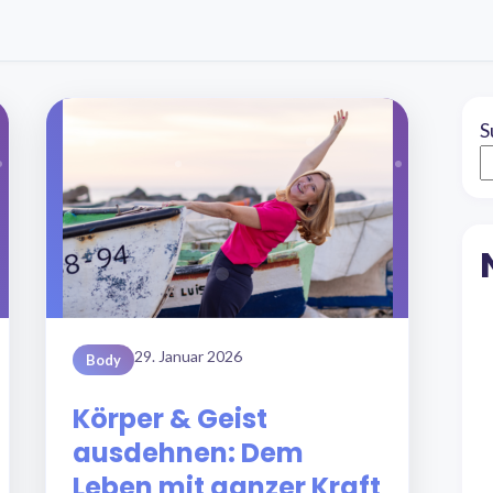
S
29. Januar 2026
Body
Körper & Geist
ausdehnen: Dem
Leben mit ganzer Kraft