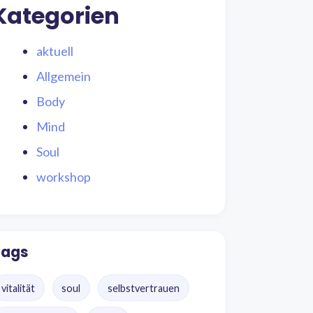
Kategorien
aktuell
Allgemein
Body
Mind
Soul
workshop
Tags
vitalität
soul
selbstvertrauen