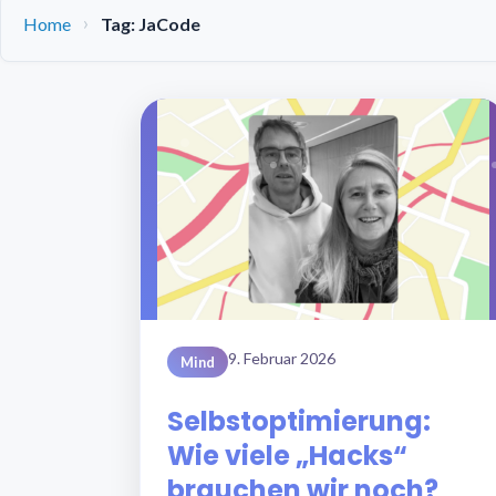
Home
Tag: JaCode
9. Februar 2026
Mind
Selbstoptimierung:
Wie viele „Hacks“
brauchen wir noch?