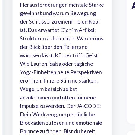
Herausforderungen mentale Stärke
gewinnst und warum Bewegung
der Schlüssel zu einem freien Kopf
ist. Das erwartet Dich im Artikel:
Strukturen aufbrechen: Warum uns
der Blick über den Tellerrand
wachsen lässt. Körper trifft Geist:
Wie Laufen, Salsa oder tägliche
Yoga-Einheiten neue Perspektiven
eröffnen. Innere Stimme stärken:
Wege, um bei sich selbst
anzukommen und offen für neue
Impulse zu werden. Der JA-CODE:
Dein Werkzeug, um persönliche
Blockaden zu lösen und emotionale
Balance zu finden. Bist du bereit,