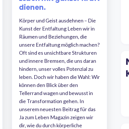
dienen.
Körper und Geist ausdehnen – Die
Kunst der Entfaltung Leben wir in
Räumen und Beziehungen, die
unsere Entfaltung möglich machen?
Oft sind es unsichtbare Strukturen
und innere Bremsen, die uns daran
hindern, unser volles Potenzial zu
leben. Doch wir haben die Wahl: Wir
können den Blick über den
Tellerrand wagen und bewusst in
die Transformation gehen. In
unserem neuesten Beitrag für das
Ja zum Leben Magazin zeigen wir
dir, wie du durch körperliche