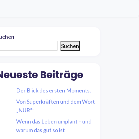
uchen
Suchen
Neueste Beiträge
Der Blick des ersten Moments.
Von Superkräften und dem Wort
„NUR“:
Wenn das Leben umplant – und
warum das gut so ist