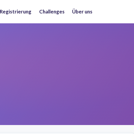
 Registrierung
Challenges
Über uns