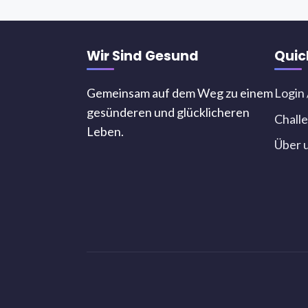
Wir Sind Gesund
Quic
Gemeinsam auf dem Weg zu einem
Login 
gesünderen und glücklicheren
Chall
Leben.
Über 