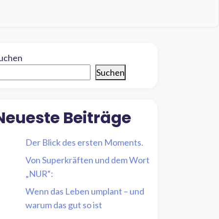
uchen
Suchen
Neueste Beiträge
Der Blick des ersten Moments.
Von Superkräften und dem Wort
„NUR“:
Wenn das Leben umplant – und
warum das gut so ist