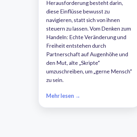
Herausforderung besteht darin,
diese Einflüsse bewusst zu
navigieren, statt sich von ihnen
steuern zu lassen. Vom Denken zum
Handeln: Echte Veränderung und
Freiheit entstehen durch
Partnerschaft auf Augenhöhe und
den Mut, alte „Skripte“
umzuschreiben, um „gerne Mensch“
zu sein.
Mehr lesen →