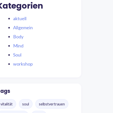
Kategorien
aktuell
Allgemein
Body
Mind
Soul
workshop
Tags
vitalität
soul
selbstvertrauen