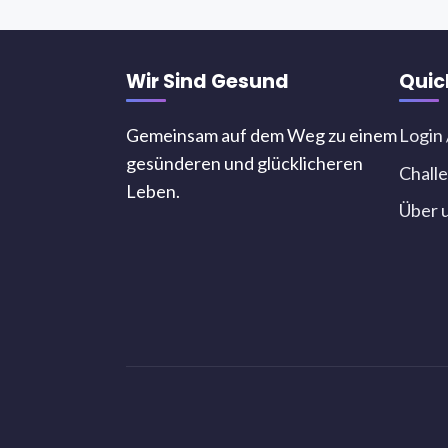
Wir Sind Gesund
Quic
Gemeinsam auf dem Weg zu einem
Login 
gesünderen und glücklicheren
Chall
Leben.
Über 