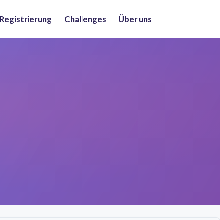
 Registrierung
Challenges
Über uns