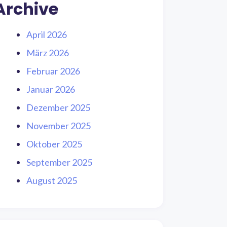
Archive
April 2026
März 2026
Februar 2026
Januar 2026
Dezember 2025
November 2025
Oktober 2025
September 2025
August 2025