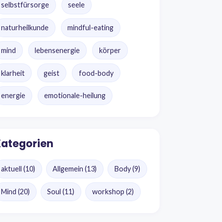
selbstfürsorge
seele
naturheilkunde
mindful-eating
mind
lebensenergie
körper
klarheit
geist
food-body
energie
emotionale-heilung
ategorien
aktuell
(10)
Allgemein
(13)
Body
(9)
Mind
(20)
Soul
(11)
workshop
(2)