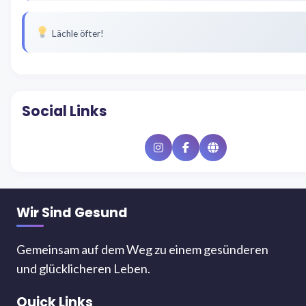
Lächle öfter!
Social Links
Instagram
Facebook
Website
Wir Sind Gesund
Gemeinsam auf dem Weg zu einem gesünderen
und glücklicheren Leben.
Quick Links