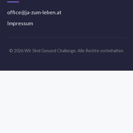
office@ja-zum-leben.at
Impressum
© 2026 Wir Sind Gesund Challenge. Alle Rechte vorbehalten.