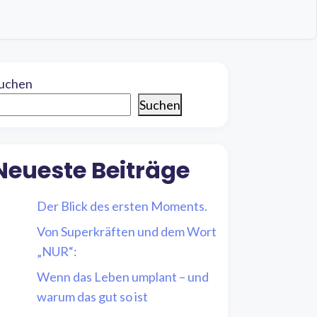
uchen
Suchen
Neueste Beiträge
Der Blick des ersten Moments.
Von Superkräften und dem Wort
„NUR“:
Wenn das Leben umplant – und
warum das gut so ist