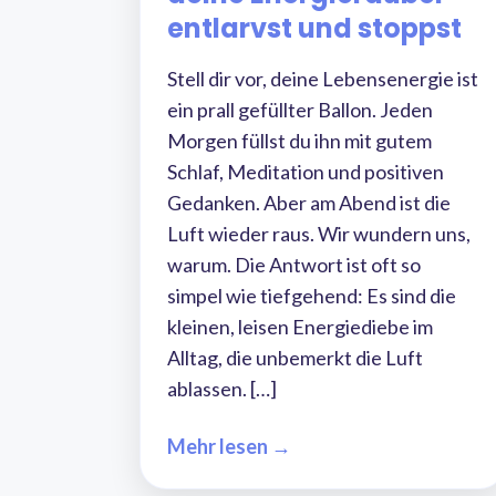
entlarvst und stoppst
Stell dir vor, deine Lebensenergie ist
ein prall gefüllter Ballon. Jeden
Morgen füllst du ihn mit gutem
Schlaf, Meditation und positiven
Gedanken. Aber am Abend ist die
Luft wieder raus. Wir wundern uns,
warum. Die Antwort ist oft so
simpel wie tiefgehend: Es sind die
kleinen, leisen Energiediebe im
Alltag, die unbemerkt die Luft
ablassen. […]
Mehr lesen →