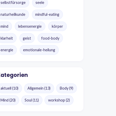
selbstfürsorge
seele
naturheilkunde
mindful-eating
mind
lebensenergie
körper
klarheit
geist
food-body
energie
emotionale-heilung
ategorien
aktuell
(10)
Allgemein
(13)
Body
(9)
Mind
(20)
Soul
(11)
workshop
(2)