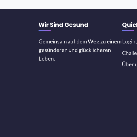
Wir Sind Gesund
Quic
Gemeinsam auf dem Weg zu einem
Login 
gesünderen und glücklicheren
Chall
Leben.
Über 