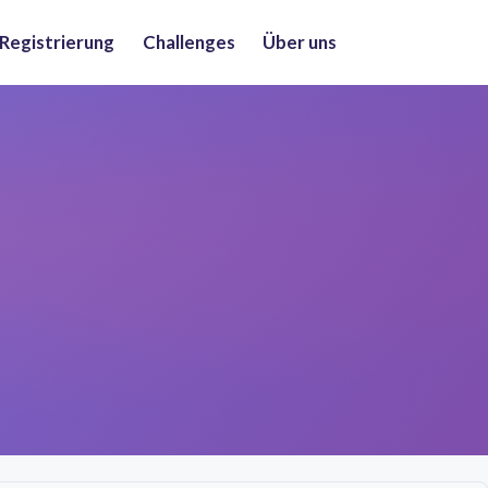
 Registrierung
Challenges
Über uns