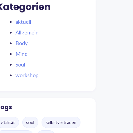
Kategorien
aktuell
Allgemein
Body
Mind
Soul
workshop
Tags
vitalität
soul
selbstvertrauen