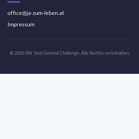
office@ja-zum-leben.at
Impressum
© 2026 Wir Sind Gesund Challenge. Alle Rechte vorbehalten.