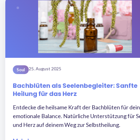
25. August 2025
Soul
Bachblüten als Seelenbegleiter: Sanfte
Heilung für das Herz
Entdecke die heilsame Kraft der Bachblüten für dei
emotionale Balance. Natürliche Unterstützung für S
und Herz auf deinem Weg zur Selbstheilung.