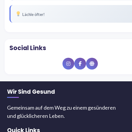
Lächle öfter!
Social Links
Instagram
Facebook
Website
Wir Sind Gesund
Gemeinsam auf dem Weg zu einem gesünderen
und glücklicheren Leben.
Quick Links