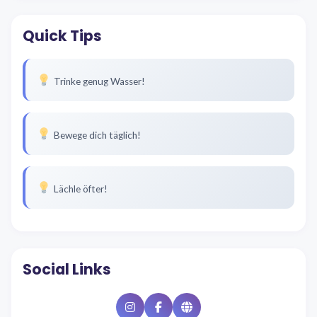
Quick Tips
Trinke genug Wasser!
Bewege dich täglich!
Lächle öfter!
Social Links
Instagram
Facebook
Website