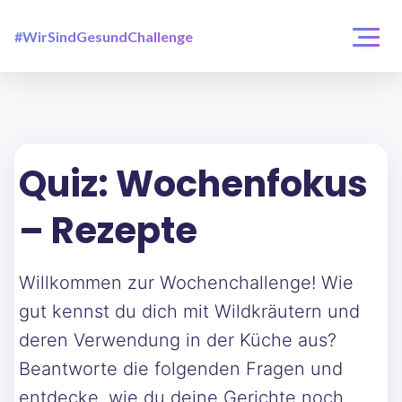
#WirSindGesundChallenge
Login / Registrierung
Challenges
Über uns
Quiz: Wochenfokus
– Rezepte
Willkommen zur Wochenchallenge! Wie
gut kennst du dich mit Wildkräutern und
deren Verwendung in der Küche aus?
Beantworte die folgenden Fragen und
entdecke, wie du deine Gerichte noch