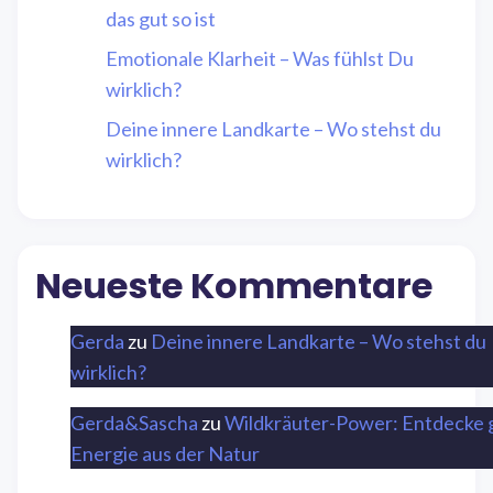
das gut so ist
Emotionale Klarheit – Was fühlst Du
wirklich?
Deine innere Landkarte – Wo stehst du
wirklich?
Neueste Kommentare
Gerda
zu
Deine innere Landkarte – Wo stehst du
wirklich?
Gerda&Sascha
zu
Wildkräuter-Power: Entdecke 
Energie aus der Natur