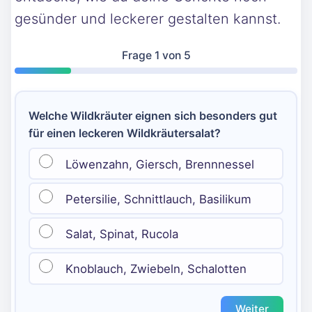
gesünder und leckerer gestalten kannst.
Frage
1
von 5
Welche Wildkräuter eignen sich besonders gut
für einen leckeren Wildkräutersalat?
Löwenzahn, Giersch, Brennnessel
Petersilie, Schnittlauch, Basilikum
Salat, Spinat, Rucola
Knoblauch, Zwiebeln, Schalotten
Weiter