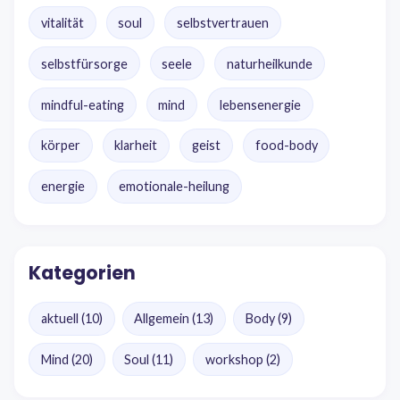
vitalität
soul
selbstvertrauen
selbstfürsorge
seele
naturheilkunde
mindful-eating
mind
lebensenergie
körper
klarheit
geist
food-body
energie
emotionale-heilung
Kategorien
aktuell
(10)
Allgemein
(13)
Body
(9)
Mind
(20)
Soul
(11)
workshop
(2)