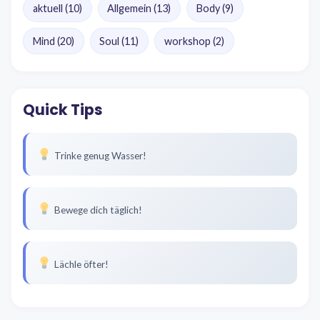
aktuell
(10)
Allgemein
(13)
Body
(9)
Mind
(20)
Soul
(11)
workshop
(2)
Quick Tips
Trinke genug Wasser!
Bewege dich täglich!
Lächle öfter!