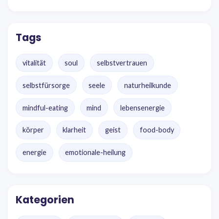
Tags
vitalität
soul
selbstvertrauen
selbstfürsorge
seele
naturheilkunde
mindful-eating
mind
lebensenergie
körper
klarheit
geist
food-body
energie
emotionale-heilung
Kategorien