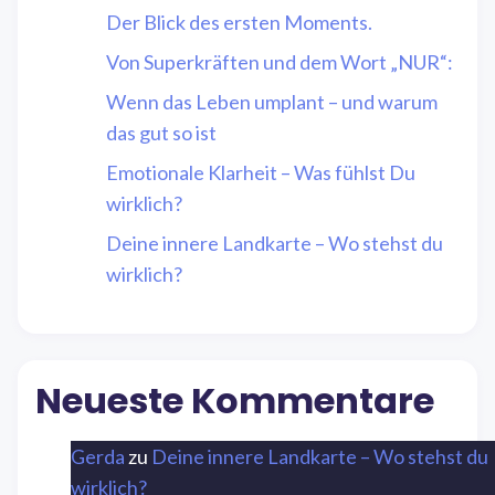
Der Blick des ersten Moments.
Von Superkräften und dem Wort „NUR“:
Wenn das Leben umplant – und warum
das gut so ist
Emotionale Klarheit – Was fühlst Du
wirklich?
Deine innere Landkarte – Wo stehst du
wirklich?
Neueste Kommentare
Gerda
zu
Deine innere Landkarte – Wo stehst du
wirklich?