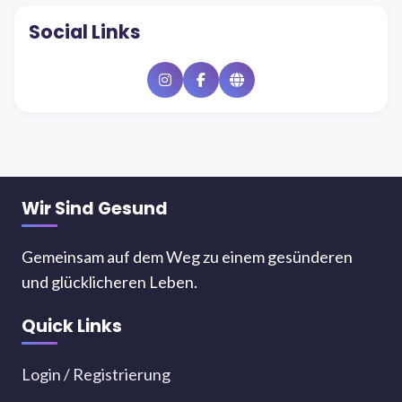
Social Links
Instagram
Facebook
Website
Wir Sind Gesund
Gemeinsam auf dem Weg zu einem gesünderen
und glücklicheren Leben.
Quick Links
Login / Registrierung